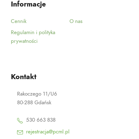
Informacje
Cennik
O nas
Regulamin i polityka
prywatności
Kontakt
Rakoczego 11/U6
80-288 Gdańsk
530 663 838
rejestracja@pcml.pl