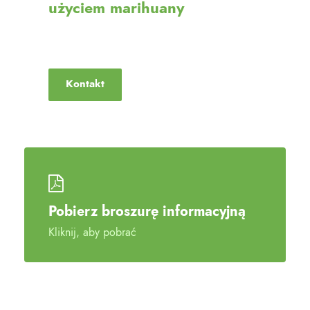
użyciem marihuany
Umów się na wizytę
Kontakt
Pobierz broszurę informacyjną
Kliknij, aby pobrać