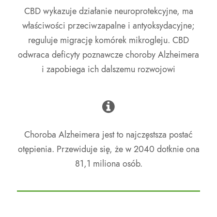
CBD wykazuje działanie neuroprotekcyjne, ma
właściwości przeciwzapalne i antyoksydacyjne;
reguluje migrację komórek mikrogleju. CBD
odwraca deficyty poznawcze choroby Alzheimera
i zapobiega ich dalszemu rozwojowi
Choroba Alzheimera jest to najczęstsza postać
otępienia. Przewiduje się, że w 2040 dotknie ona
81,1 miliona osób.