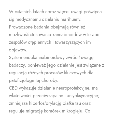
W ostatnich latach coraz więcej uwagi poświęca
się medycznemu działaniu marihuany.
Prowadzone badania obejmują również
możliwość stosowania kannabinoidów w terapii
zespołów otępiennych i towarzyszących im
objawów.
System endokannabinoidowy zwrócił uwagę
badaczy, ponieważ jego działanie jest związane z
regulacją różnych procesów kluczowych dla
patofizjologii tej choroby.
CBD wykazuje działanie neuroprotekcyjne, ma
właściwości przeciwzapalne i antyoksydacyjne;
zmniejsza hiperfosforylację białka tau oraz
reguluje migrację komórek mikrogleju. Co