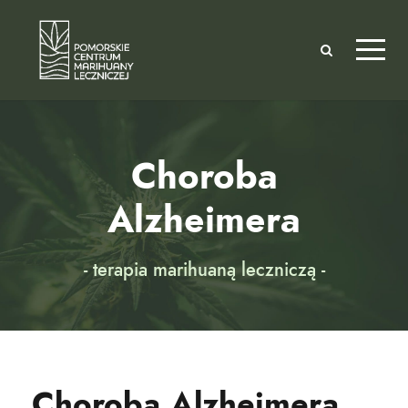
Choroba
Alzheimera
- terapia marihuaną leczniczą -
Choroba Alzheimera