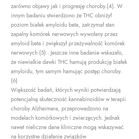
zarówno objawy jak i progresję choroby.(4). W
innym badaniu stwierdzono że THC obniżył
poziom białek amyloidu beta, zatrzymał stan
zapalny komórek nerwowych wywołany przez
amyloid beta i zwiększył przeżywalność komórek
nerwowych (5) . Jeszcze inne badanie wskazało,
że niewielkie dawki THC hamują produkcję białek
amyloidu, tym samym hamując postęp choroby.
(6)
Większość badań, których wyniki potwierdzają
potencjalną skuteczność kannabinoidów w terapii
choroby Alzheimera, przeprowadzono na
modelach komórkowych i zwierzęcych. Jednak
nawet nieliczne dane kliniczne mogą wskazywać
na korzystne działanie związków