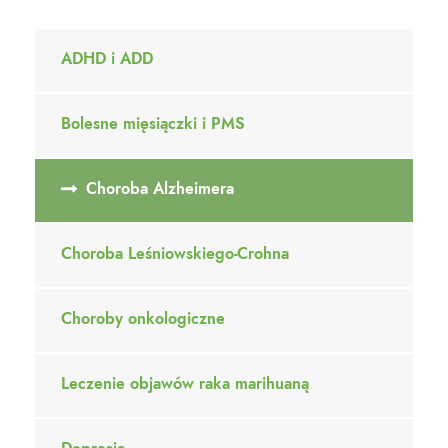
ADHD i ADD
Bolesne mięsiączki i PMS
Choroba Alzheimera
Choroba Leśniowskiego-Crohna
Choroby onkologiczne
Leczenie objawów raka marihuaną