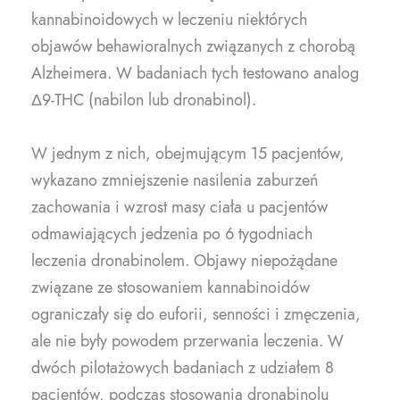
kannabinoidowych w leczeniu niektórych
objawów behawioralnych związanych z chorobą
Alzheimera. W badaniach tych testowano analog
Δ9-THC (nabilon lub dronabinol).
W jednym z nich, obejmującym 15 pacjentów,
wykazano zmniejszenie nasilenia zaburzeń
zachowania i wzrost masy ciała u pacjentów
odmawiających jedzenia po 6 tygodniach
leczenia dronabinolem. Objawy niepożądane
związane ze stosowaniem kannabinoidów
ograniczały się do euforii, senności i zmęczenia,
ale nie były powodem przerwania leczenia. W
dwóch pilotażowych badaniach z udziałem 8
pacjentów, podczas stosowania dronabinolu