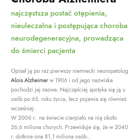
najczęstsza postać otępienia,
nieuleczalna i postępująca choroba
neurodegeneracyjna, prowadząca
do śmierci pacjenta
Opisał ją po raz pierwszy niemiecki neuropatolog
Alois Alzheimer
w 1906 i od jego nazwiska
pochodzi jej nazwa. Najczęściej spotyka się ją u
osób po 65. roku życia, lecz pojawia się również
wcześniej.
W 2006 r. na świecie cierpiało na nią około
26,6 miliona chorych. Przewiduje się, że w 2040
r. dotknie ona 81,1 miliona osób..