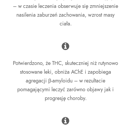
– w czasie leczenia obserwuje się zmniejszenie
nasilenia zaburzeń zachowania, wzrost masy
ciała.
Potwierdzono, że THC, skuteczniej niż rutynowo
stosowane leki, obniża AChE i zapobiega
agregacji β-amyloidu – w rezultacie
pomagającymi leczyć zarówno objawy jak i
progresję choroby.