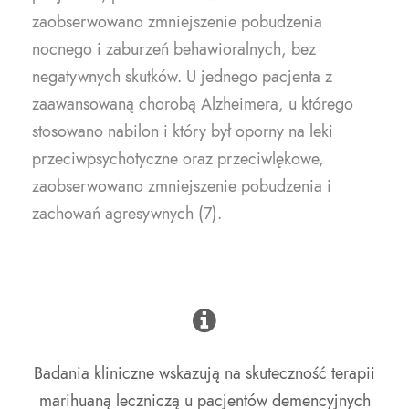
zaobserwowano zmniejszenie pobudzenia
nocnego i zaburzeń behawioralnych, bez
negatywnych skutków. U jednego pacjenta z
zaawansowaną chorobą Alzheimera, u którego
stosowano nabilon i który był oporny na leki
przeciwpsychotyczne oraz przeciwlękowe,
zaobserwowano zmniejszenie pobudzenia i
zachowań agresywnych (7).
Badania kliniczne wskazują na skuteczność terapii
marihuaną leczniczą u pacjentów demencyjnych