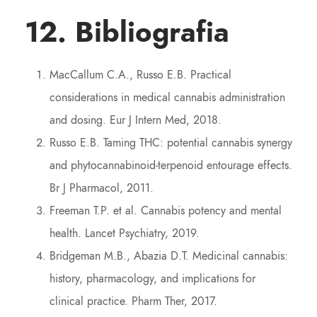
12. Bibliografia
MacCallum C.A., Russo E.B. Practical
considerations in medical cannabis administration
and dosing. Eur J Intern Med, 2018.
Russo E.B. Taming THC: potential cannabis synergy
and phytocannabinoid-terpenoid entourage effects.
Br J Pharmacol, 2011.
Freeman T.P. et al. Cannabis potency and mental
health. Lancet Psychiatry, 2019.
Bridgeman M.B., Abazia D.T. Medicinal cannabis:
history, pharmacology, and implications for
clinical practice. Pharm Ther, 2017.