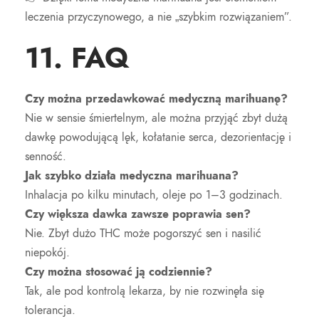
leczenia przyczynowego, a nie „szybkim rozwiązaniem”.
11. FAQ
Czy można przedawkować medyczną marihuanę?
Nie w sensie śmiertelnym, ale można przyjąć zbyt dużą
dawkę powodującą lęk, kołatanie serca, dezorientację i
senność.
Jak szybko działa medyczna marihuana?
Inhalacja po kilku minutach, oleje po 1–3 godzinach.
Czy większa dawka zawsze poprawia sen?
Nie. Zbyt dużo THC może pogorszyć sen i nasilić
niepokój.
Czy można stosować ją codziennie?
Tak, ale pod kontrolą lekarza, by nie rozwinęła się
tolerancja.