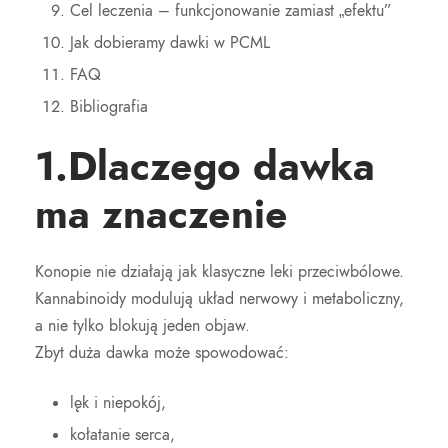
Cel leczenia – funkcjonowanie zamiast „efektu”
Jak dobieramy dawki w PCML
FAQ
Bibliografia
1.Dlaczego dawka
ma znaczenie
Konopie nie działają jak klasyczne leki przeciwbólowe.
Kannabinoidy modulują układ nerwowy i metaboliczny,
a nie tylko blokują jeden objaw.
Zbyt duża dawka może spowodować:
lęk i niepokój,
kołatanie serca,