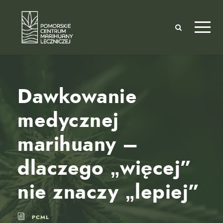
Dawkowanie
medycznej
marihuany –
dlaczego „więcej”
nie znaczy „lepiej”
PCML