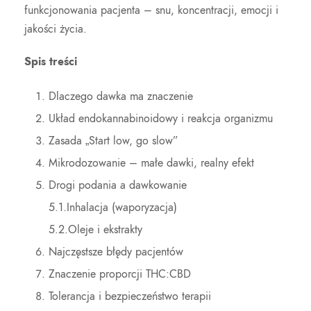
funkcjonowania pacjenta – snu, koncentracji, emocji i
jakości życia.
Spis treści
Dlaczego dawka ma znaczenie
Układ endokannabinoidowy i reakcja organizmu
Zasada „Start low, go slow”
Mikrodozowanie – małe dawki, realny efekt
Drogi podania a dawkowanie
5.1.Inhalacja (waporyzacja)
5.2.Oleje i ekstrakty
Najczęstsze błędy pacjentów
Znaczenie proporcji THC:CBD
Tolerancja i bezpieczeństwo terapii