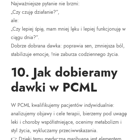
Najważniejsze pytanie nie brzmi:
„Czy czuję działanie?”,
ale:
„Czy lepiej śpię, mam mniej lęku i lepiej funkcjonuję w
ciągu dnia?”.
Dobrze dobrana dawka: poprawia sen, zmniejsza ból,
stabilizuje emocje, !nie zaburza codziennego życia.
10. Jak dobieramy
dawki w PCML
W PCML kwalifikujemy pacjentów indywidualnie:
analizujemy objawy i cele terapii, bierzemy pod uwagę
leki i choroby współistniejące, ocenimy metabolizm i
styl życia, wykluczamy przeciwwskazania.
👉 Dzięki temu medyczna marihuana jest elementem