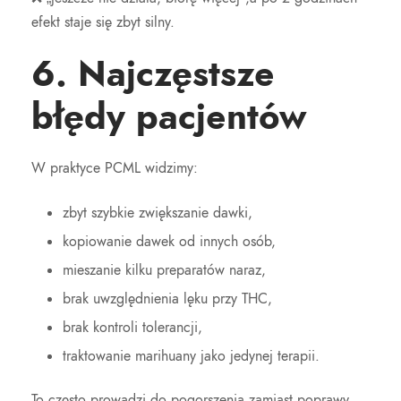
efekt staje się zbyt silny.
6. Najczęstsze
błędy pacjentów
W praktyce PCML widzimy:
zbyt szybkie zwiększanie dawki,
kopiowanie dawek od innych osób,
mieszanie kilku preparatów naraz,
brak uwzględnienia lęku przy THC,
brak kontroli tolerancji,
traktowanie marihuany jako jedynej terapii.
To często prowadzi do pogorszenia zamiast poprawy.