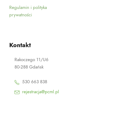
Regulamin i polityka
prywatności
Kontakt
Rakoczego 11/U6
80-288 Gdańsk
530 663 838
rejestracja@pcml.pl