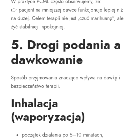
W praktyce PCML często obserwujemy, że:
👉 pacjent na mniejszej dawce funkcjonuje lepiej niż
na dużej. Celem terapii nie jest „czuć marihuanę”, ale
żyć stabilniej i spokojniej.
5. Drogi podania a
dawkowanie
Sposób przyjmowania znacząco wpływa na dawkę i
bezpieczeństwo terapii.
Inhalacja
(waporyzacja)
początek działania po 5–10 minutach,