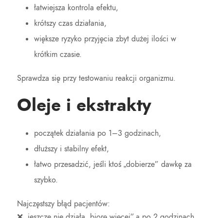
łatwiejsza kontrola efektu,
krótszy czas działania,
większe ryzyko przyjęcia zbyt dużej ilości w
krótkim czasie.
Sprawdza się przy testowaniu reakcji organizmu.
Oleje i ekstrakty
początek działania po 1–3 godzinach,
dłuższy i stabilny efekt,
łatwo przesadzić, jeśli ktoś „dobierze” dawkę za
szybko.
Najczęstszy błąd pacjentów:
❌ „jeszcze nie działa, biorę więcej”,a po 2 godzinach